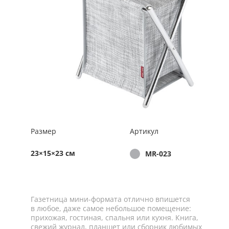
Размер
Артикул
23×15×23 см
MR-023
Газетница
мини-формата
отлично впишется
в любое, даже самое небольшое помещение:
прихожая, гостиная, спальня или кухня. Книга,
свежий журнал, планшет или сборник любимых