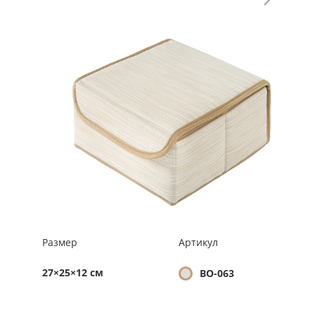
Размер
Артикул
27×25×12 см
BO-063