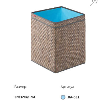
Размер
Артикул
32×32×41 см
BA-051