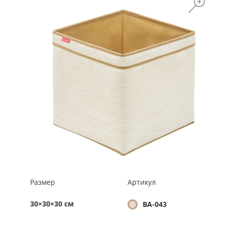
Размер
Артикул
30×30×30 см
BA-043