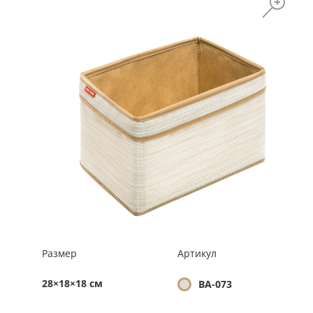
Размер
Артикул
28×18×18 см
BA-073